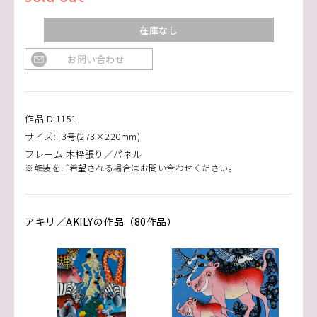
在庫なし
お問い合わせ
作品ID:1151
サイズ:F3号(273×220mm)
フレーム:木枠張り／パネル
※額装をご希望される場合はお問い合わせください。
アキリ／AKILYの作品（80作品）