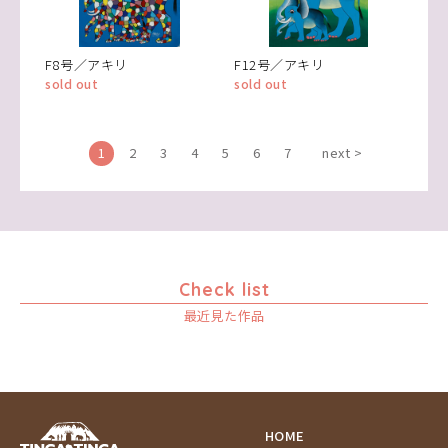
F8号／アキリ
F12号／アキリ
sold out
sold out
1
2
3
4
5
6
7
next >
Check list
最近見た作品
HOME