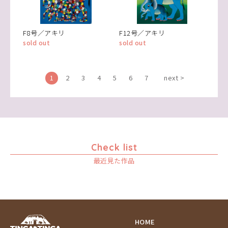
F8号／アキリ
F12号／アキリ
sold out
sold out
1
2
3
4
5
6
7
next >
Check list
最近見た作品
HOME