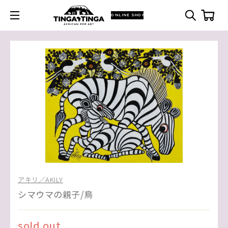
ONLINE SHOP
アキリ／AKILY
シマウマの親子/鳥
sold out