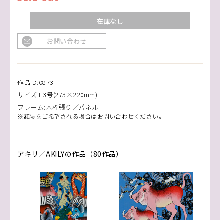
在庫なし
お問い合わせ
作品ID:0873
サイズ:F3号(273×220mm)
フレーム:木枠張り／パネル
※額装をご希望される場合はお問い合わせください。
アキリ／AKILYの作品（80作品）