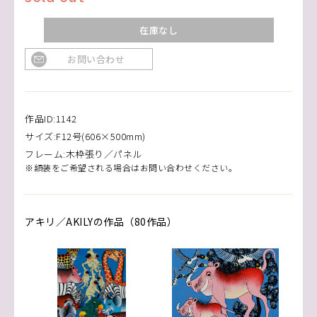
在庫なし
お問い合わせ
作品ID:1142
サイズ:F12号(606×500mm)
フレーム:木枠張り／パネル
※額装をご希望される場合はお問い合わせください。
アキリ／AKILYの作品（80作品）