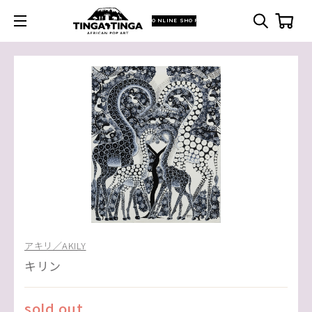
ONLINE SHOP
アキリ／AKILY
キリン
sold out