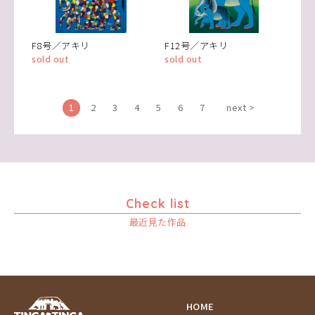
F8号／アキリ
F12号／アキリ
sold out
sold out
1
2
3
4
5
6
7
next >
Check list
最近見た作品
HOME