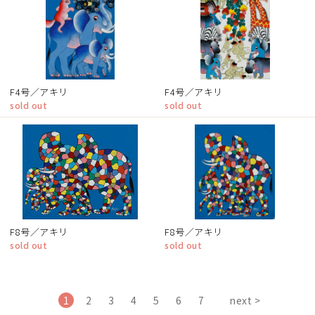
F4号／アキリ
F4号／アキリ
sold out
sold out
F8号／アキリ
F8号／アキリ
sold out
sold out
1
2
3
4
5
6
7
next >