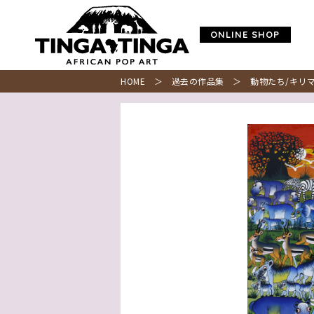
ONLINE SHOP
HOME
＞
過去の作品集
＞ 動物たち/キリマ