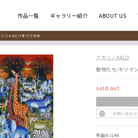
作品一覧
ギャラリー紹介
ABOUT US
ンジャロ/バオバブの木
アキリ／AKILY
動物たち/キリマ
sold out
お問い合わせ
作品ID:1146