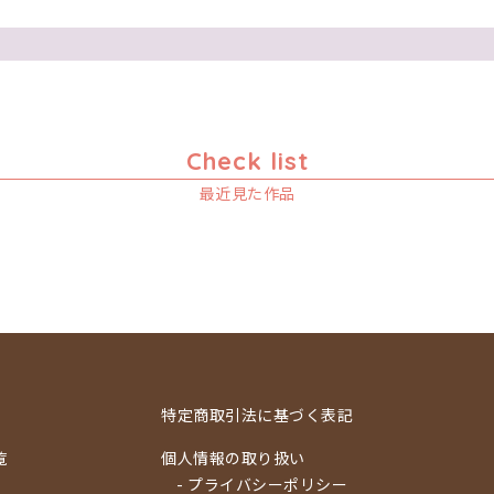
Check list
最近見た作品
特定商取引法に基づく表記
覧
個人情報の取り扱い
- プライバシーポリシー