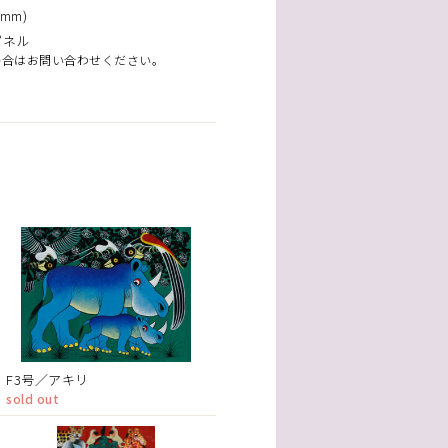
mm)
パネル
場合はお問い合わせください。
F3号／アキリ
sold out