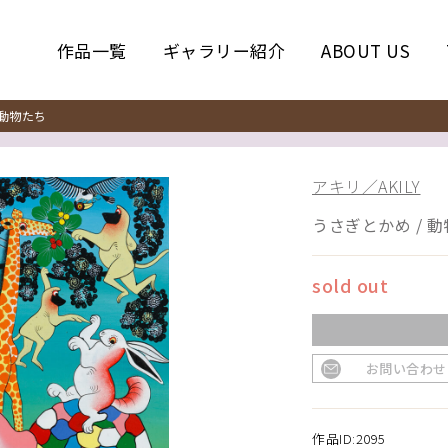
作品一覧
ギャラリー紹介
ABOUT US
動物たち
アキリ／AKILY
うさぎとかめ / 
sold out
お問い合わせ
作品ID:2095