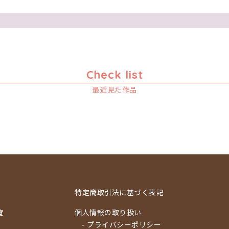
Check list
最近見た作品
特定商取引法に基づく表記
覧
個人情報の取り扱い
- プライバシーポリシー