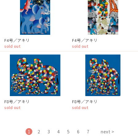
F4号／アキリ
F4号／アキリ
sold out
sold out
F8号／アキリ
F8号／アキリ
sold out
sold out
1
2
3
4
5
6
7
next >