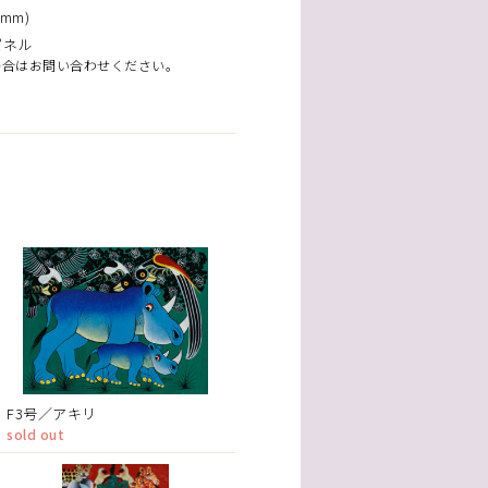
mm)
パネル
場合はお問い合わせください。
F3号／アキリ
sold out