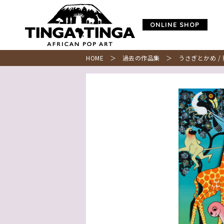
ONLINE SHOP
HOME
＞
過去の作品集
＞ うさぎとかめ / 