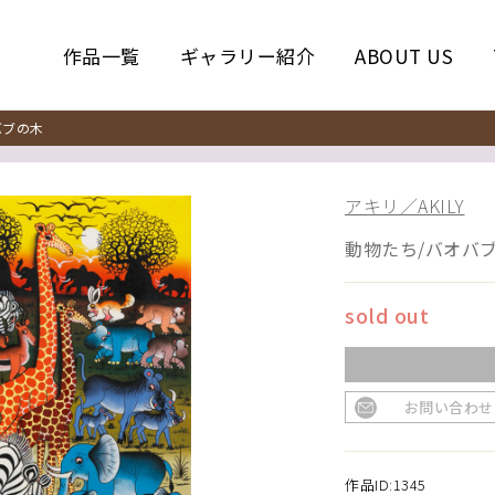
作品一覧
ギャラリー紹介
ABOUT US
バブの木
アキリ／AKILY
動物たち/バオバ
sold out
お問い合わせ
作品ID:1345