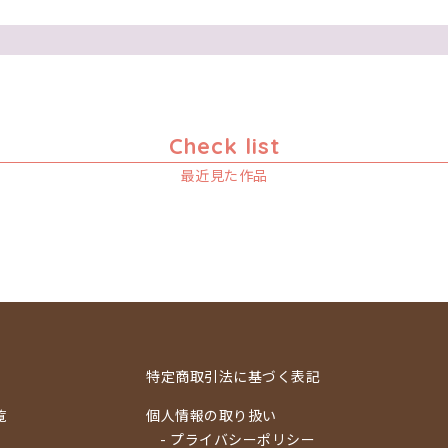
Check list
最近見た作品
特定商取引法に基づく表記
覧
個人情報の取り扱い
- プライバシーポリシー