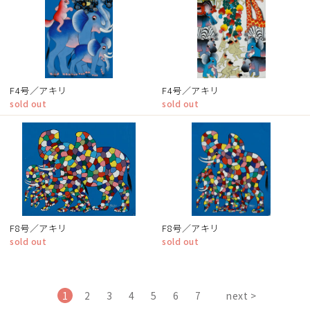
F4号／アキリ
F4号／アキリ
sold out
sold out
F8号／アキリ
F8号／アキリ
sold out
sold out
1
2
3
4
5
6
7
next >