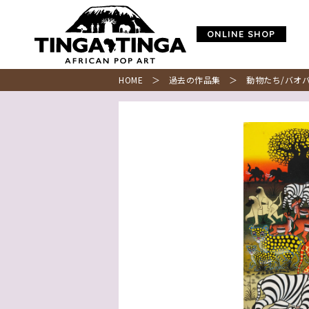
ONLINE SHOP
HOME
＞
過去の作品集
＞ 動物たち/バオ