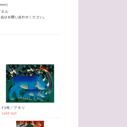
mm)
パネル
場合はお問い合わせください。
F3号／アキリ
sold out