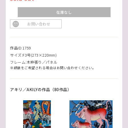
在庫なし
お問い合わせ
作品ID:1759
サイズ:F3号(273×220mm)
フレーム:木枠張り／パネル
※額装をご希望される場合はお問い合わせください。
アキリ／AKILYの作品（80作品）