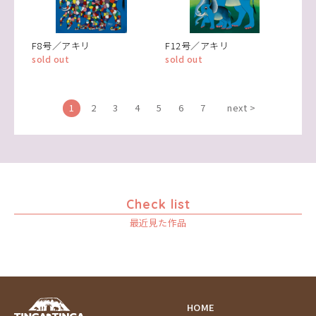
F8号／アキリ
F12号／アキリ
sold out
sold out
1
2
3
4
5
6
7
next >
Check list
最近見た作品
HOME