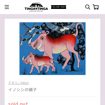
ONLINE SHOP
アキリ／AKILY
イノシシの親子
sold out