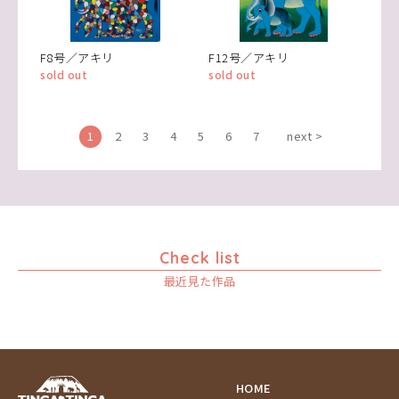
F8号／アキリ
F12号／アキリ
sold out
sold out
1
2
3
4
5
6
7
next >
Check list
最近見た作品
HOME