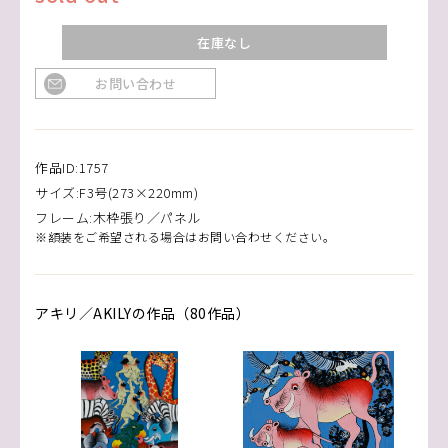
在庫なし
お問い合わせ
作品ID:1757
サイズ:F3号(273×220mm)
フレーム:木枠張り／パネル
※額装をご希望される場合はお問い合わせください。
アキリ／AKILYの作品（80作品）