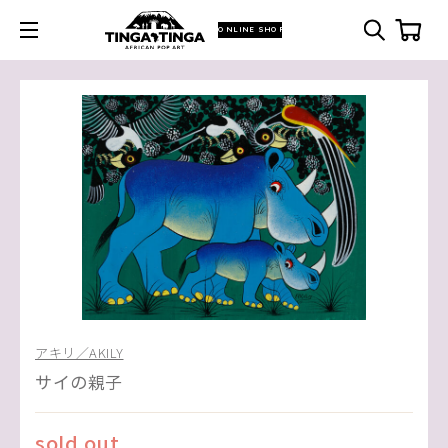
ONLINE SHOP
アキリ／AKILY
サイの親子
sold out