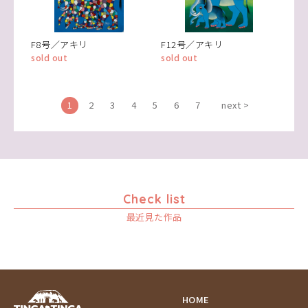
F8号／アキリ
F12号／アキリ
sold out
sold out
1
2
3
4
5
6
7
next >
Check list
最近見た作品
HOME