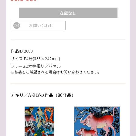
在庫なし
お問い合わせ
作品ID:2089
サイズ:F4号(333×242mm)
フレーム:木枠張り／パネル
※額装をご希望される場合はお問い合わせください。
アキリ／AKILYの作品（80作品）