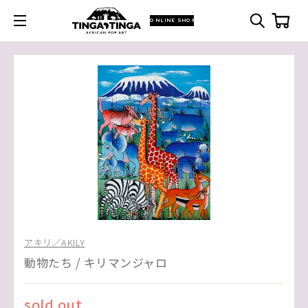
ONLINE SHOP
アキリ／AKILY
動物たち / キリマンジャロ
sold out