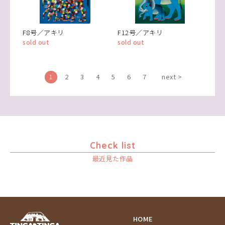
F8号／アキリ
F12号／アキリ
sold out
sold out
1
2
3
4
5
6
7
next >
Check list
最近見た作品
HOME