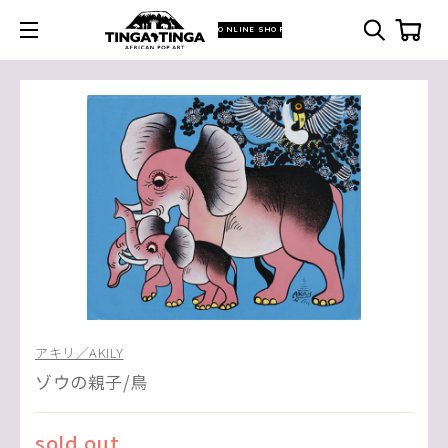
ONLINE SHOP
アキリ／AKILY
ゾウの親子/鳥
sold out