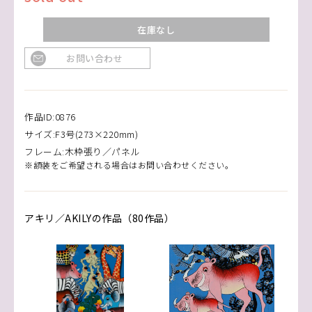
在庫なし
お問い合わせ
作品ID:0876
サイズ:F3号(273×220mm)
フレーム:木枠張り／パネル
※額装をご希望される場合はお問い合わせください。
アキリ／AKILYの作品（80作品）