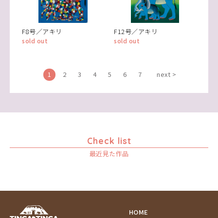
F8号／アキリ
F12号／アキリ
sold out
sold out
1
2
3
4
5
6
7
next >
Check list
最近見た作品
HOME