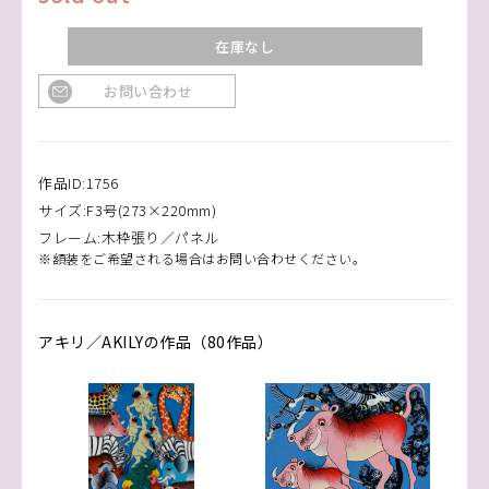
在庫なし
お問い合わせ
作品ID:1756
サイズ:F3号(273×220mm)
フレーム:木枠張り／パネル
※額装をご希望される場合はお問い合わせください。
アキリ／AKILYの作品（80作品）