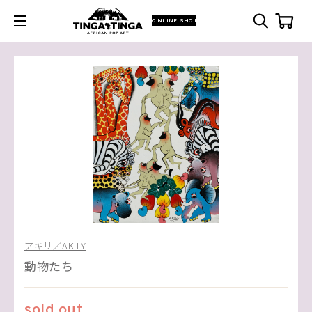
ONLINE SHOP
アキリ／AKILY
動物たち
sold out