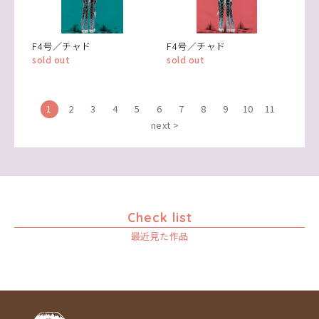
F4号／チャド
F4号／チャド
sold out
sold out
1
2
3
4
5
6
7
8
9
10
11
next >
Check list
最近見た作品