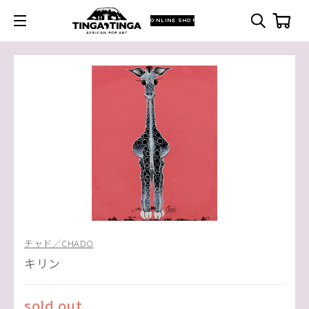
ONLINE SHOP
チャド／CHADO
キリン
sold out