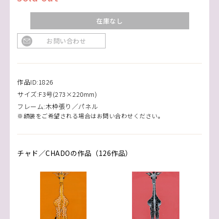
在庫なし
お問い合わせ
作品ID:1826
サイズ:F3号(273×220mm)
フレーム:木枠張り／パネル
※額装をご希望される場合はお問い合わせください。
チャド／CHADOの作品（126作品）