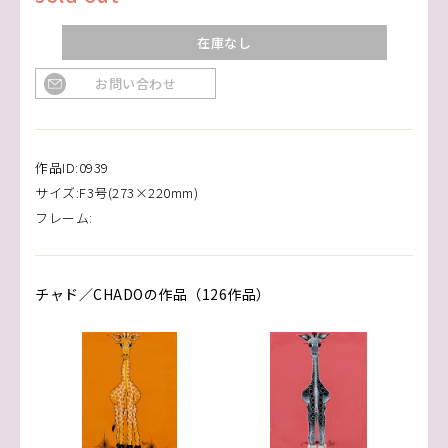
在庫なし
お問い合わせ
作品ID:0939
サイズ:F3号(273×220mm)
フレーム:
チャド／CHADOの作品（126作品）