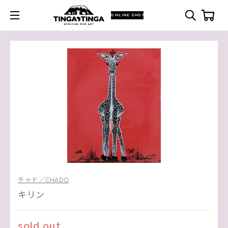
ONLINE SHOP
チャド／CHADO
キリン
sold out