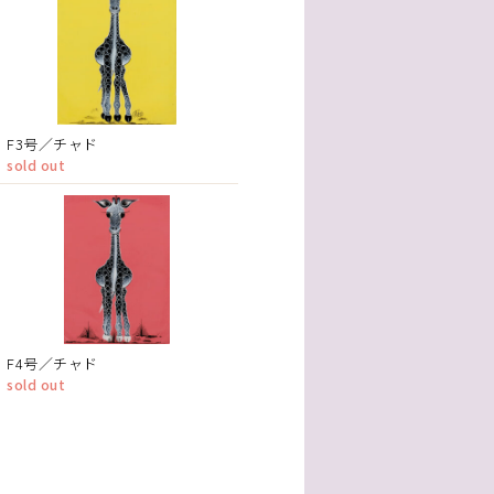
F3号／チャド
sold out
F4号／チャド
sold out