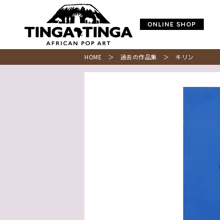
ONLINE SHOP
HOME
＞
過去の作品集
＞ キリン