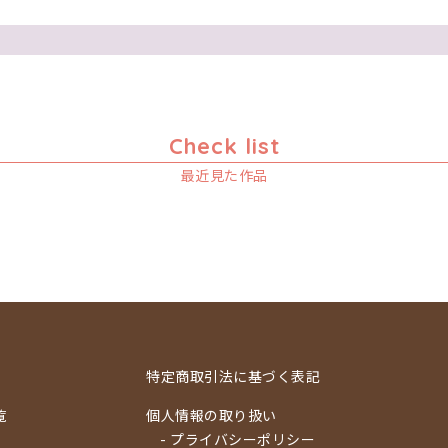
Check list
最近見た作品
特定商取引法に基づく表記
覧
個人情報の取り扱い
- プライバシーポリシー