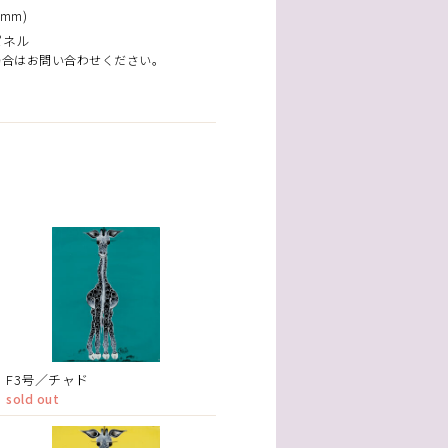
mm)
パネル
場合はお問い合わせください。
F3号／チャド
sold out