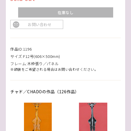
在庫なし
お問い合わせ
作品ID:1196
サイズ:F12号(606×500mm)
フレーム:木枠張り／パネル
※額装をご希望される場合はお問い合わせください。
チャド／CHADOの作品（126作品）