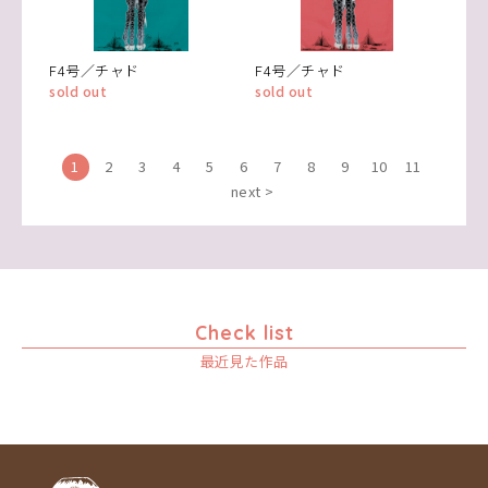
F4号／チャド
F4号／チャド
sold out
sold out
1
2
3
4
5
6
7
8
9
10
11
next >
Check list
最近見た作品