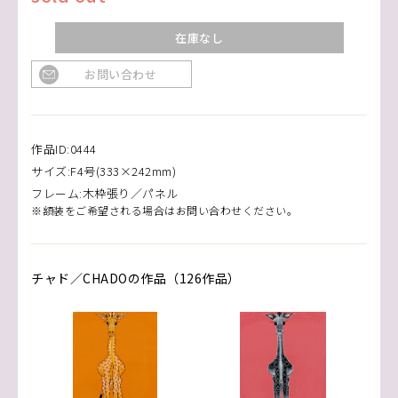
在庫なし
お問い合わせ
作品ID:0444
サイズ:F4号(333×242mm)
フレーム:木枠張り／パネル
※額装をご希望される場合はお問い合わせください。
チャド／CHADOの作品（126作品）