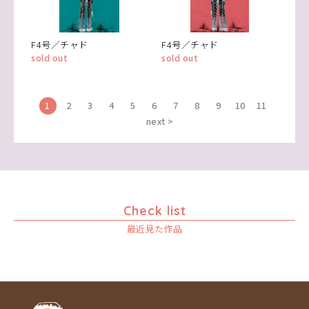
F4号／チャド
F4号／チャド
sold out
sold out
1
2
3
4
5
6
7
8
9
10
11
next >
Check list
最近見た作品