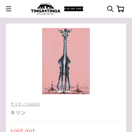
ONLINE SHOP
チャド／CHADO
キリン
sold out