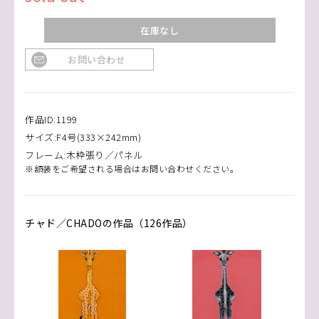
在庫なし
お問い合わせ
作品ID:1199
サイズ:F4号(333×242mm)
フレーム:木枠張り／パネル
※額装をご希望される場合はお問い合わせください。
チャド／CHADOの作品（126作品）