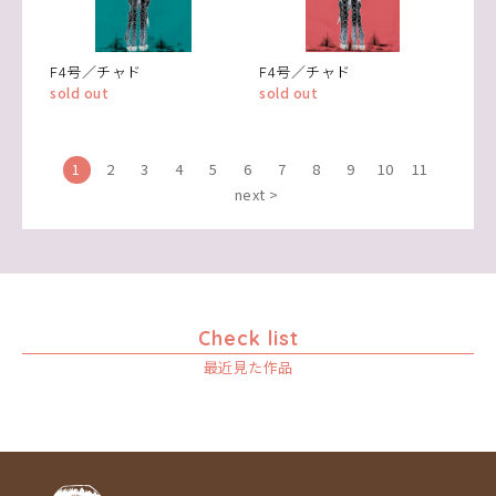
F4号／チャド
F4号／チャド
sold out
sold out
1
2
3
4
5
6
7
8
9
10
11
next >
Check list
最近見た作品