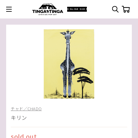
ONLINE SHOP
チャド／CHADO
キリン
sold out