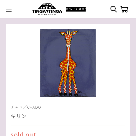
ONLINE SHOP
チャド／CHADO
キリン
sold out