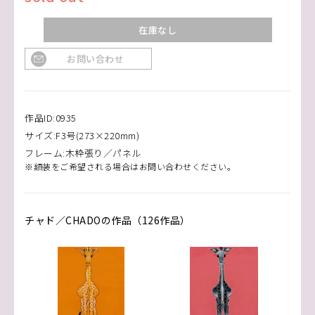
在庫なし
お問い合わせ
作品ID:0935
サイズ:F3号(273×220mm)
フレーム:木枠張り／パネル
※額装をご希望される場合はお問い合わせください。
チャド／CHADOの作品（126作品）