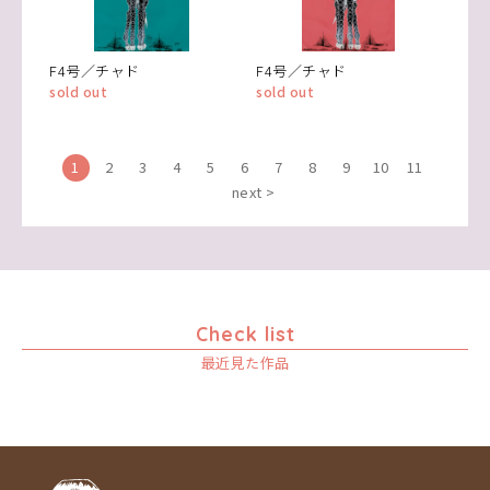
F4号／チャド
F4号／チャド
sold out
sold out
1
2
3
4
5
6
7
8
9
10
11
next >
Check list
最近見た作品