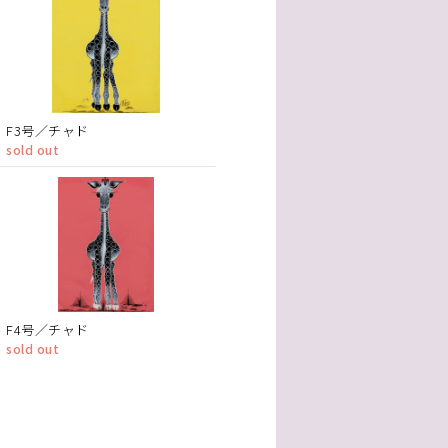
F3号／チャド
sold out
F4号／チャド
sold out