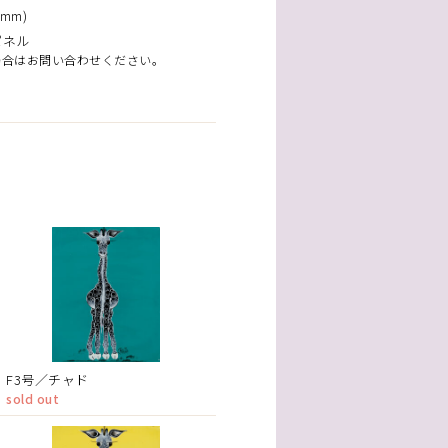
mm)
パネル
場合はお問い合わせください。
F3号／チャド
sold out