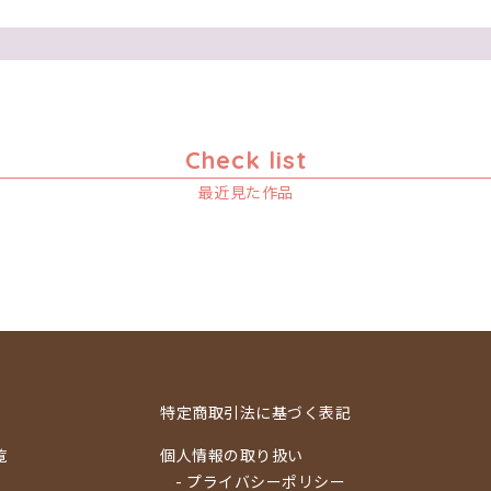
Check list
最近見た作品
特定商取引法に基づく表記
覧
個人情報の取り扱い
- プライバシーポリシー