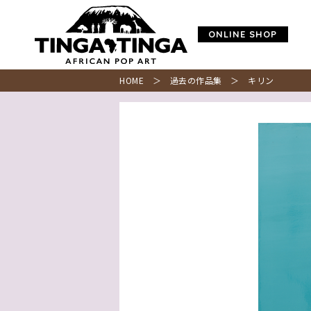
ONLINE SHOP
HOME
＞
過去の作品集
＞ キリン