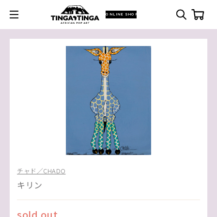
ONLINE SHOP
チャド／CHADO
キリン
sold out