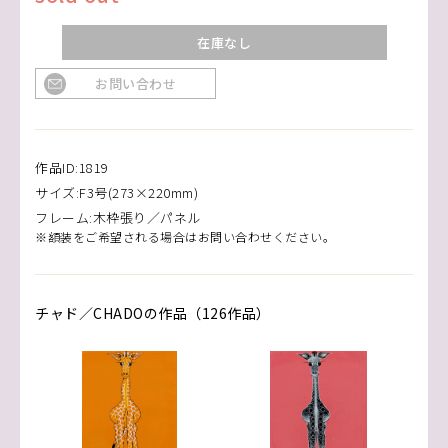
在庫なし
お問い合わせ
作品ID:1819
サイズ:F3号(273×220mm)
フレーム:木枠張り／パネル
※額装をご希望される場合はお問い合わせください。
チャド／CHADOの作品（126作品）