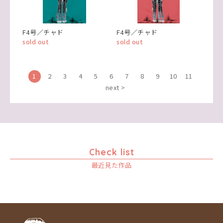
F4号／チャド
F4号／チャド
sold out
sold out
1
2
3
4
5
6
7
8
9
10
11
next >
Check list
最近見た作品