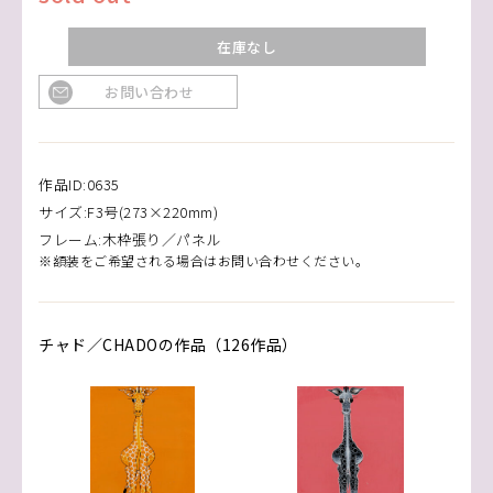
在庫なし
お問い合わせ
作品ID:0635
サイズ:F3号(273×220mm)
フレーム:木枠張り／パネル
※額装をご希望される場合はお問い合わせください。
チャド／CHADOの作品（126作品）