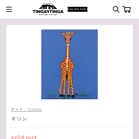
ONLINE SHOP
チャド／CHADO
キリン
sold out