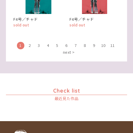
F4号／チャド
F4号／チャド
sold out
sold out
1
2
3
4
5
6
7
8
9
10
11
next >
Check list
最近見た作品