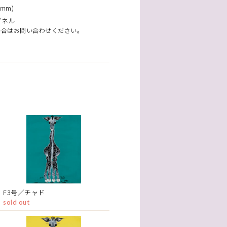
mm)
パネル
場合はお問い合わせください。
F3号／チャド
sold out