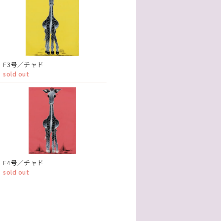
F3号／チャド
sold out
F4号／チャド
sold out