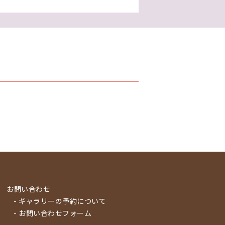
お問い合わせ
- ギャラリーの予約について
- お問い合わせフォーム