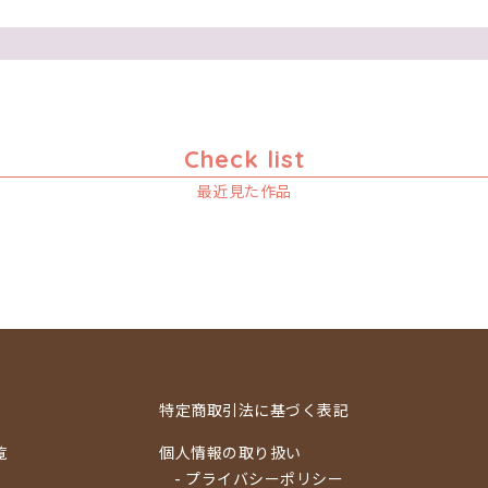
Check list
最近見た作品
特定商取引法に基づく表記
覧
個人情報の取り扱い
- プライバシーポリシー