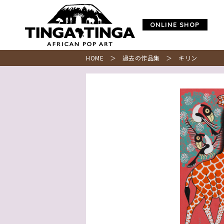
ONLINE SHOP
HOME
＞
過去の作品集
＞ キリン