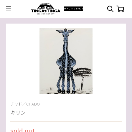
ONLINE SHOP
チャド／CHADO
キリン
sold out