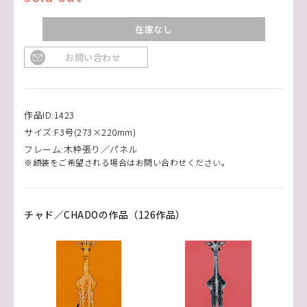
在庫なし
お問い合わせ
作品ID:1423
サイズ:F3号(273×220mm)
フレーム:木枠張り／パネル
※額装をご希望される場合はお問い合わせください。
チャド／CHADOの作品（126作品）