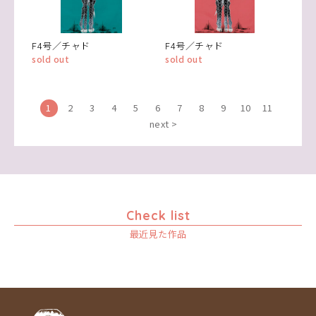
F4号／チャド
F4号／チャド
sold out
sold out
1
2
3
4
5
6
7
8
9
10
11
next >
Check list
最近見た作品