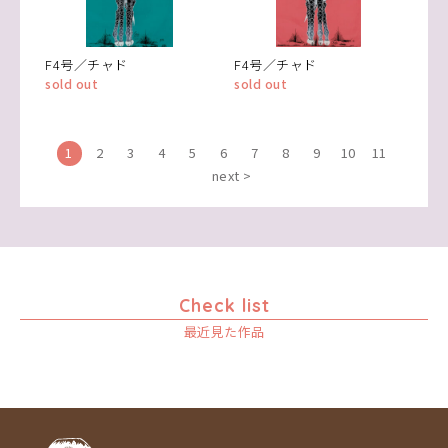
F4号／チャド
F4号／チャド
sold out
sold out
1
2
3
4
5
6
7
8
9
10
11
next >
Check list
最近見た作品