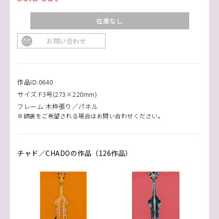
在庫なし
お問い合わせ
作品ID:0640
サイズ:F3号(273×220mm)
フレーム:木枠張り／パネル
※額装をご希望される場合はお問い合わせください。
チャド／CHADOの作品（126作品）