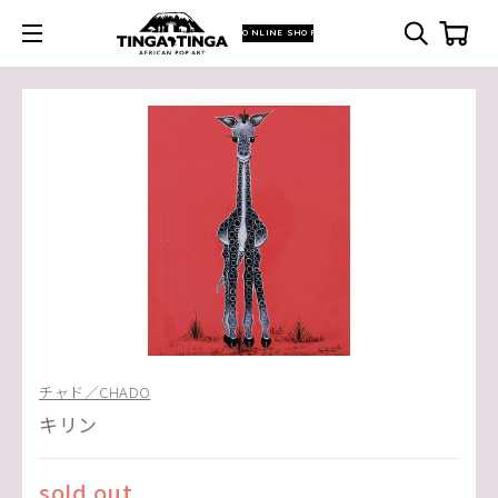
ONLINE SHOP
チャド／CHADO
キリン
sold out