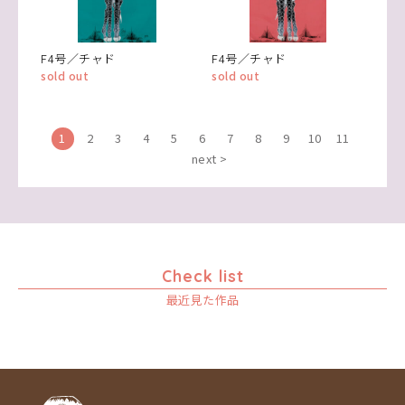
F4号／チャド
F4号／チャド
sold out
sold out
1
2
3
4
5
6
7
8
9
10
11
next >
Check list
最近見た作品