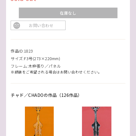
在庫なし
お問い合わせ
作品ID:1823
サイズ:F3号(273×220mm)
フレーム:木枠張り／パネル
※額装をご希望される場合はお問い合わせください。
チャド／CHADOの作品（126作品）