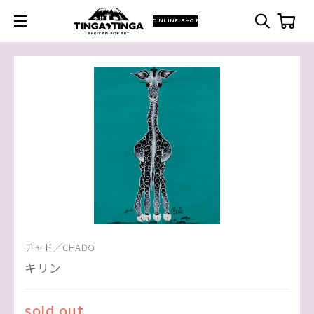
ONLINE SHOP
チャド／CHADO
キリン
sold out