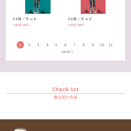
F4号／チャド
F4号／チャド
sold out
sold out
1
2
3
4
5
6
7
8
9
10
11
next >
Check list
最近見た作品