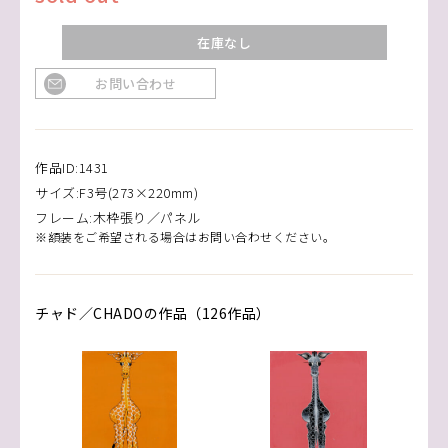
在庫なし
お問い合わせ
作品ID:1431
サイズ:F3号(273×220mm)
フレーム:木枠張り／パネル
※額装をご希望される場合はお問い合わせください。
チャド／CHADOの作品（126作品）