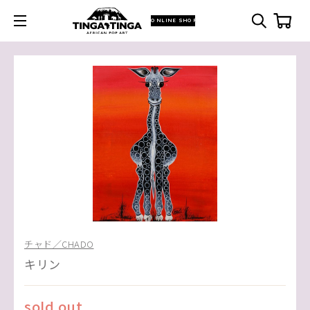
ONLINE SHOP
チャド／CHADO
キリン
sold out