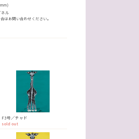
mm)
パネル
場合はお問い合わせください。
F3号／チャド
sold out