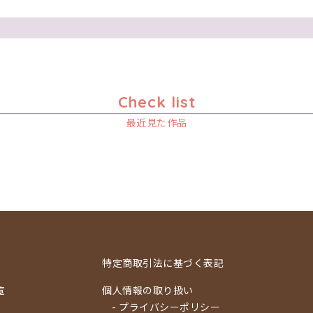
Check list
最近見た作品
特定商取引法に基づく表記
覧
個人情報の取り扱い
- プライバシーポリシー