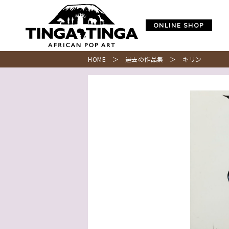
ONLINE SHOP
HOME
＞
過去の作品集
＞ キリン