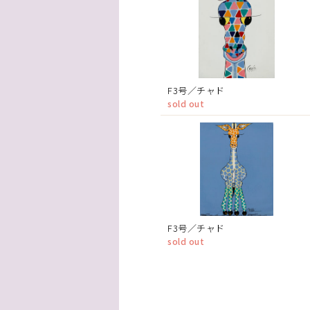
F3号／チャド
sold out
F3号／チャド
sold out