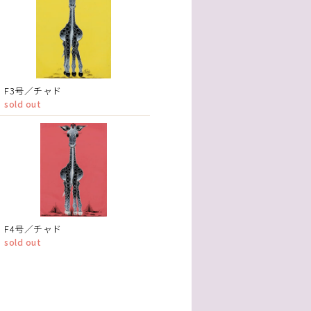
F3号／チャド
sold out
F4号／チャド
sold out