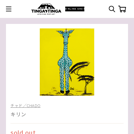
ONLINE SHOP
チャド／CHADO
キリン
sold out