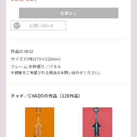
在庫なし
お問い合わせ
作品ID:0932
サイズ:F3号(273×220mm)
フレーム:木枠張り／パネル
※額装をご希望される場合はお問い合わせください。
チャド／CHADOの作品（126作品）