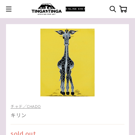
ONLINE SHOP
チャド／CHADO
キリン
sold out