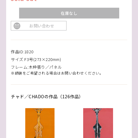
在庫なし
お問い合わせ
作品ID:1820
サイズ:F3号(273×220mm)
フレーム:木枠張り／パネル
※額装をご希望される場合はお問い合わせください。
チャド／CHADOの作品（126作品）