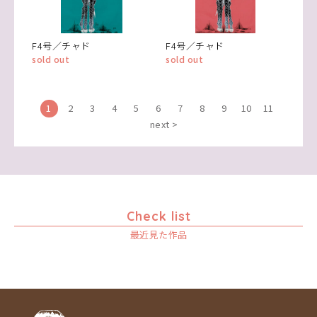
F4号／チャド
F4号／チャド
sold out
sold out
1
2
3
4
5
6
7
8
9
10
11
next >
Check list
最近見た作品