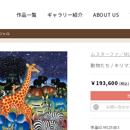
作品一覧
ギャラリー紹介
ABOUT US
ジャロ
ムスターファ／MUS
動物たち / キリ
￥193,600
(税込)
お問い合わせ
作品ID:MS25083