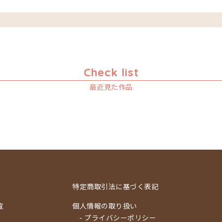
Check list
最近見た作品
特定商取引法に基づく表記
覧
個人情報の取り扱い
- プライバシーポリシー