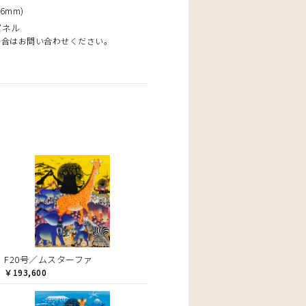
6mm)
パネル
場合はお問い合わせください。
F20号／ムスターファ
￥193,600