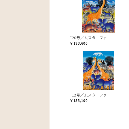
F20号／ムスターファ
￥193,600
F12号／ムスターファ
￥133,100