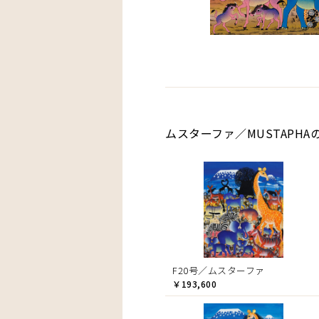
ムスターファ／MUSTAPHA
F20号／ムスターファ
￥193,600