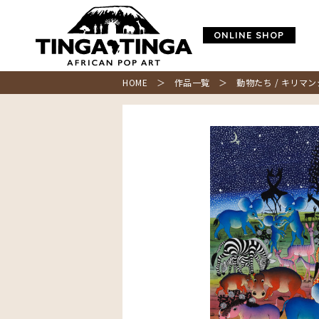
ONLINE SHOP
HOME
＞
作品一覧
＞ 動物たち / キリマン