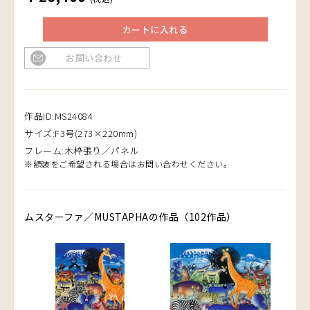
カートに入れる
お問い合わせ
作品ID:MS24084
サイズ:F3号(273×220mm)
フレーム:木枠張り／パネル
※額装をご希望される場合はお問い合わせください。
ムスターファ／MUSTAPHAの作品（102作品）