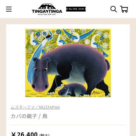
ONLINE SHOP
ムスターファ／MUSTAPHA
カバの親子 / 鳥
￥26,400
(税込)