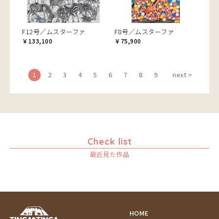
F12号／ムスターファ
F8号／ムスターファ
￥133,100
￥75,900
1
2
3
4
5
6
7
8
9
next >
Check list
最近見た作品
HOME