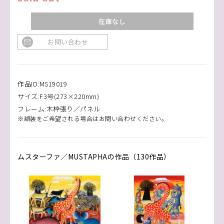
在庫なし
お問い合わせ
作品ID:MS19019
サイズ:F3号(273×220mm)
フレーム:木枠張り／パネル
※額装をご希望される場合はお問い合わせください。
ムスターファ／MUSTAPHAの作品（130作品）