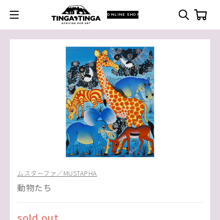
ONLINE SHOP
ムスターファ／MUSTAPHA
動物たち
sold out