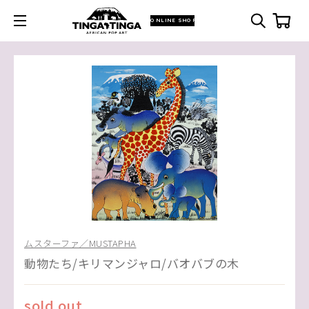
ONLINE SHOP
ムスターファ／MUSTAPHA
動物たち/キリマンジャロ/バオバブの木
sold out