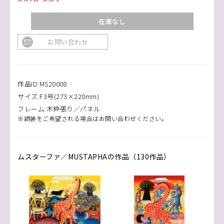
在庫なし
お問い合わせ
作品ID:MS20008
サイズ:F3号(273×220mm)
フレーム:木枠張り／パネル
※額装をご希望される場合はお問い合わせください。
ムスターファ／MUSTAPHAの作品（130作品）