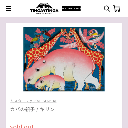
ONLINE SHOP
ムスターファ／MUSTAPHA
カバの親子 / キリン
sold out