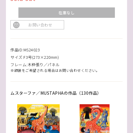
在庫なし
お問い合わせ
作品ID:MS24023
サイズ:F3号(273×220mm)
フレーム:木枠張り／パネル
※額装をご希望される場合はお問い合わせください。
ムスターファ／MUSTAPHAの作品（130作品）