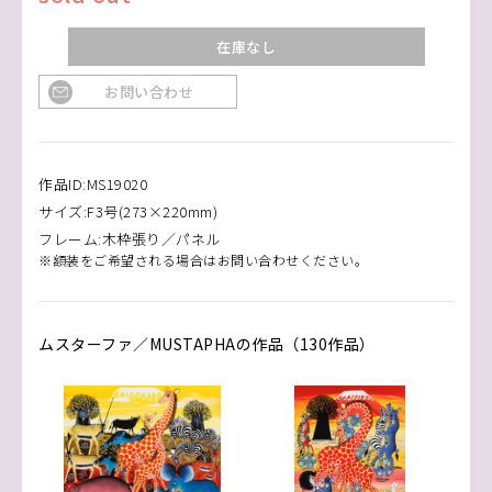
在庫なし
お問い合わせ
作品ID:MS19020
サイズ:F3号(273×220mm)
フレーム:木枠張り／パネル
※額装をご希望される場合はお問い合わせください。
ムスターファ／MUSTAPHAの作品（130作品）