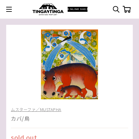
ONLINE SHOP
ムスターファ／MUSTAPHA
カバ/鳥
sold out