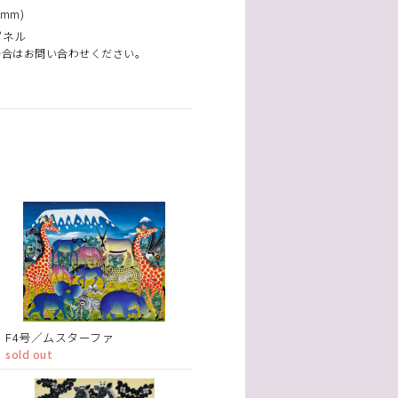
mm)
パネル
場合はお問い合わせください。
F4号／ムスターファ
sold out