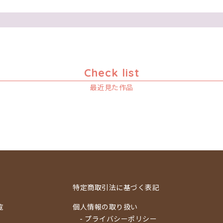
Check list
最近見た作品
特定商取引法に基づく表記
覧
個人情報の取り扱い
- プライバシーポリシー