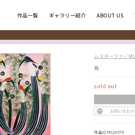
作品一覧
ギャラリー紹介
ABOUT US
ムスターファ／MUS
鳥
sold out
お問い合わせ
作品ID:MS24079