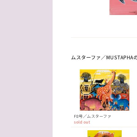
ムスターファ／MUSTAPHA
F8号／ムスターファ
sold out