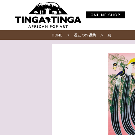
ONLINE SHOP
HOME
＞
過去の作品集
＞ 鳥