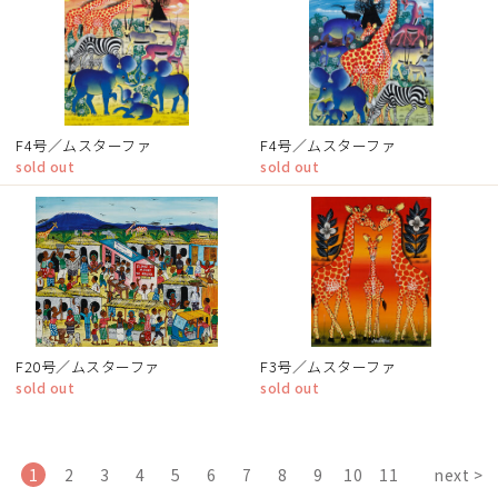
F4号／ムスターファ
F4号／ムスターファ
sold out
sold out
F20号／ムスターファ
F3号／ムスターファ
sold out
sold out
1
2
3
4
5
6
7
8
9
10
11
next >