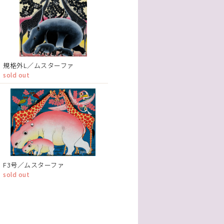
規格外L／ムスターファ
sold out
F3号／ムスターファ
sold out