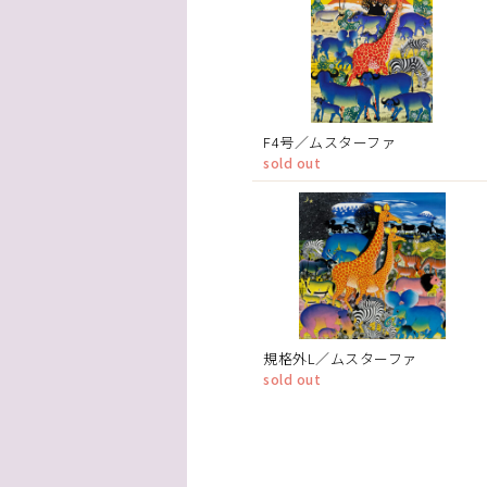
F4号／ムスターファ
sold out
規格外L／ムスターファ
sold out