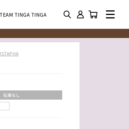
TEAM TINGA TINGA
TAPHA
在庫なし