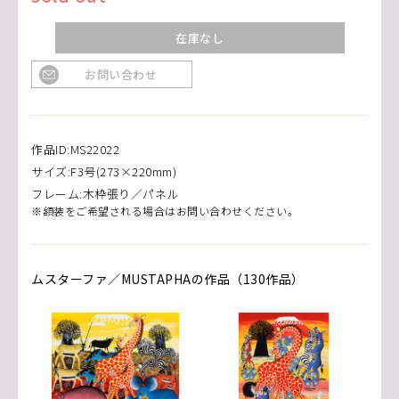
在庫なし
お問い合わせ
作品ID:MS22022
サイズ:F3号(273×220mm)
フレーム:木枠張り／パネル
※額装をご希望される場合はお問い合わせください。
ムスターファ／MUSTAPHAの作品（130作品）