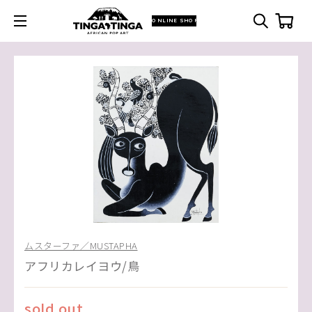
ONLINE SHOP
ムスターファ／MUSTAPHA
アフリカレイヨウ/鳥
sold out