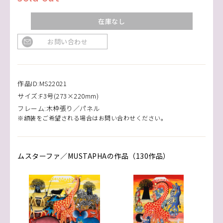
在庫なし
お問い合わせ
作品ID:MS22021
サイズ:F3号(273×220mm)
フレーム:木枠張り／パネル
※額装をご希望される場合はお問い合わせください。
ムスターファ／MUSTAPHAの作品（130作品）