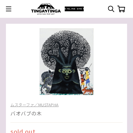
ONLINE SHOP
ムスターファ／MUSTAPHA
バオバブの木
sold out