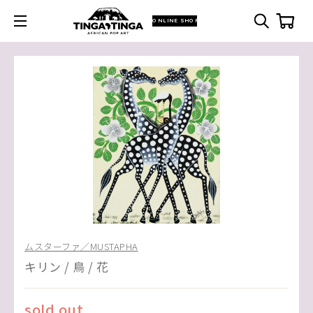
ONLINE SHOP
ムスターファ／MUSTAPHA
キリン / 鳥 / 花
sold out