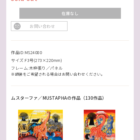
在庫なし
お問い合わせ
作品ID:MS24080
サイズ:F3号(273×220mm)
フレーム:木枠張り／パネル
※額装をご希望される場合はお問い合わせください。
ムスターファ／MUSTAPHAの作品（130作品）