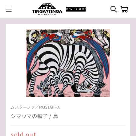
ONLINE SHOP
ムスターファ／MUSTAPHA
シマウマの親子 / 鳥
sold out