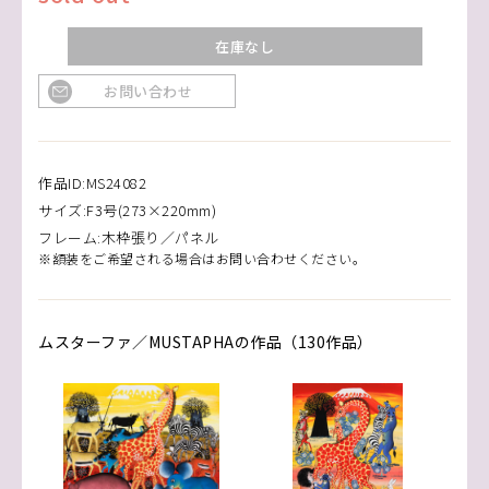
在庫なし
お問い合わせ
作品ID:MS24082
サイズ:F3号(273×220mm)
フレーム:木枠張り／パネル
※額装をご希望される場合はお問い合わせください。
ムスターファ／MUSTAPHAの作品（130作品）