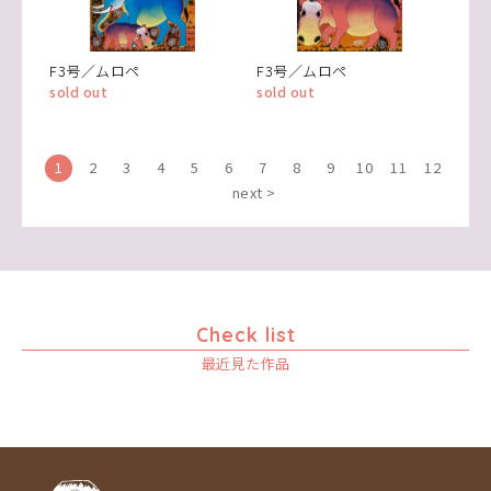
F3号／ムロペ
F3号／ムロペ
sold out
sold out
1
2
3
4
5
6
7
8
9
10
11
12
next >
Check list
最近見た作品