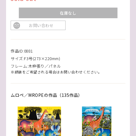
在庫なし
お問い合わせ
作品ID:0881
サイズ:F3号(273×220mm)
フレーム:木枠張り／パネル
※額装をご希望される場合はお問い合わせください。
ムロペ／MROPEの作品（135作品）