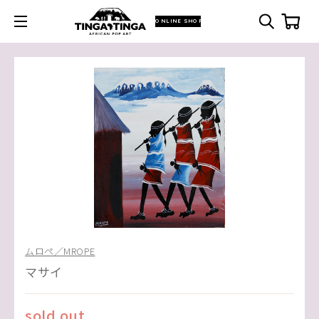
ONLINE SHOP
ムロペ／MROPE
マサイ
sold out