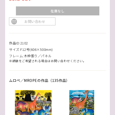
在庫なし
お問い合わせ
作品ID:2102
サイズ:F12号(606×500mm)
フレーム:木枠張り／パネル
※額装をご希望される場合はお問い合わせください。
ムロペ／MROPEの作品（135作品）