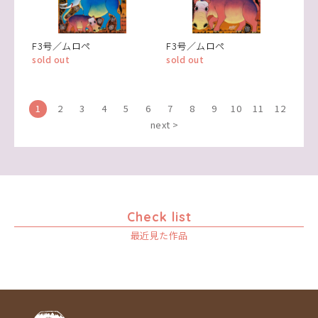
F3号／ムロペ
F3号／ムロペ
sold out
sold out
1
2
3
4
5
6
7
8
9
10
11
12
next >
Check list
最近見た作品