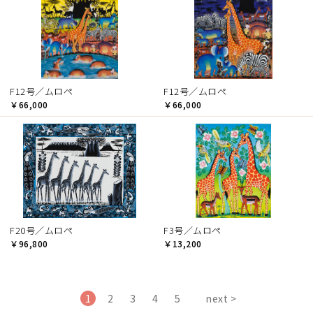
F12号／ムロペ
F12号／ムロペ
￥66,000
￥66,000
F20号／ムロペ
F3号／ムロペ
￥96,800
￥13,200
1
2
3
4
5
next >