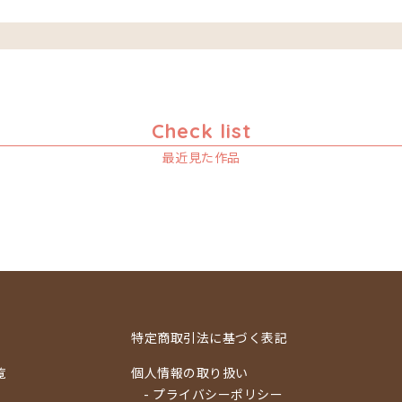
Check list
最近見た作品
特定商取引法に基づく表記
覧
個人情報の取り扱い
- プライバシーポリシー