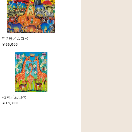
F12号／ムロペ
￥66,000
F3号／ムロペ
￥13,200