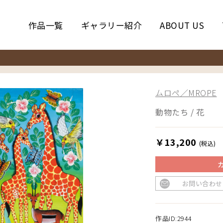
作品一覧
ギャラリー紹介
ABOUT US
ムロペ／MROPE
動物たち / 花
￥13,200
(税込)
お問い合わせ
作品ID:2944