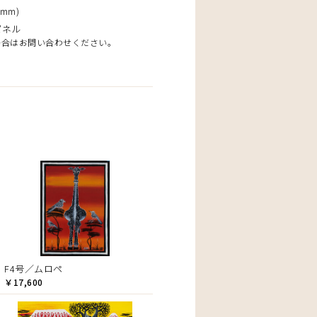
mm)
パネル
場合はお問い合わせください。
F4号／ムロペ
￥17,600