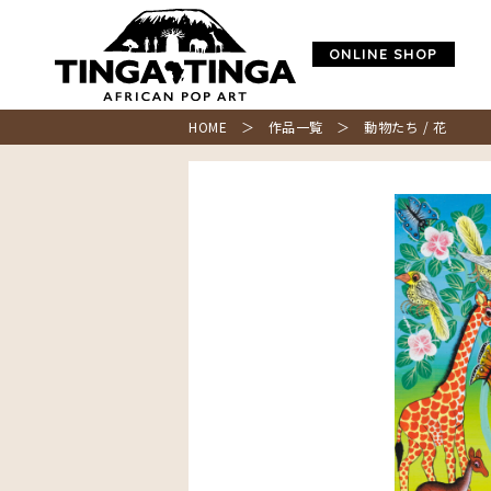
ONLINE SHOP
HOME
＞
作品一覧
＞ 動物たち / 花