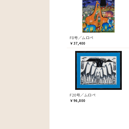
F8号／ムロペ
￥37,400
F20号／ムロペ
￥96,800