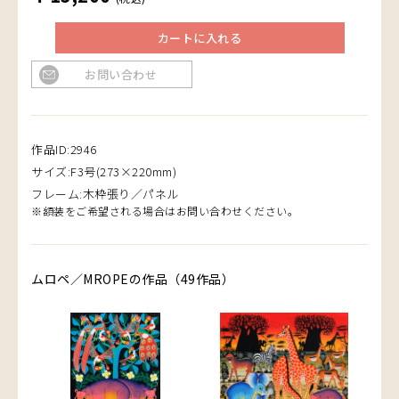
カートに入れる
お問い合わせ
作品ID:2946
サイズ:F3号(273×220mm)
フレーム:木枠張り／パネル
※額装をご希望される場合はお問い合わせください。
ムロペ／MROPEの作品（49作品）