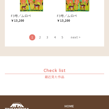
F3号／ムロペ
F3号／ムロペ
￥13,200
￥13,200
1
2
3
4
5
next >
Check list
最近見た作品
HOME