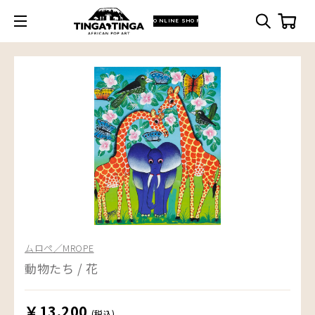
ONLINE SHOP
ムロペ／MROPE
動物たち / 花
￥13,200
(税込)