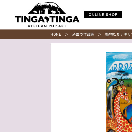
ONLINE SHOP
HOME
＞
過去の作品集
＞ 動物たち / キリ