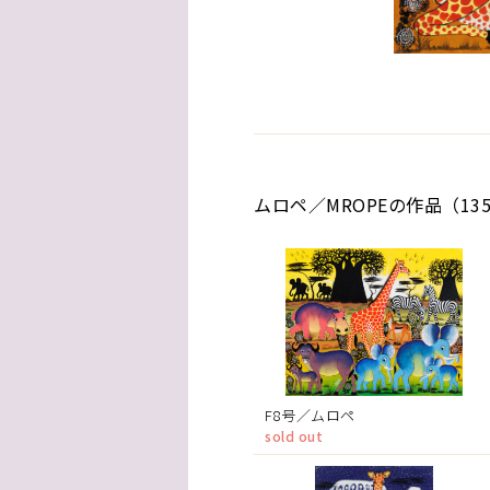
ムロペ／MROPEの作品（13
F8号／ムロペ
sold out