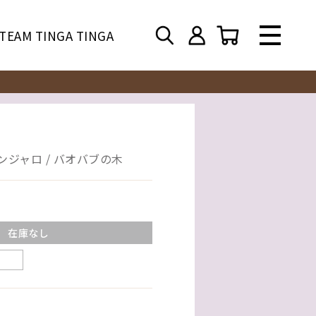
TEAM TINGA TINGA
ンジャロ / バオバブの木
在庫なし