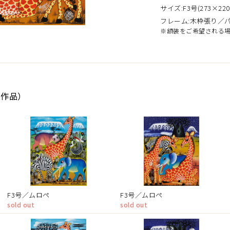
サイズ:F3号(273×220
フレーム:木枠張り／
※額装をご希望される
5作品）
F3号／ムロペ
F3号／ムロペ
sold out
sold out