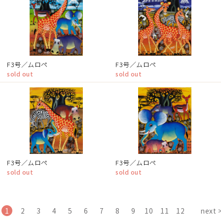
F3号／ムロペ
F3号／ムロペ
sold out
sold out
F3号／ムロペ
F3号／ムロペ
sold out
sold out
1
2
3
4
5
6
7
8
9
10
11
12
next 