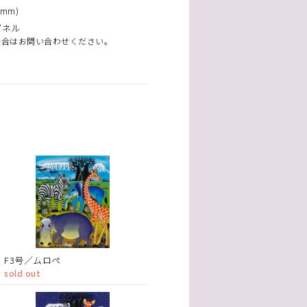
mm)
パネル
場合はお問い合わせください。
F3号／ムロペ
sold out