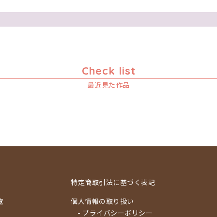
Check list
最近見た作品
特定商取引法に基づく表記
覧
個人情報の取り扱い
- プライバシーポリシー