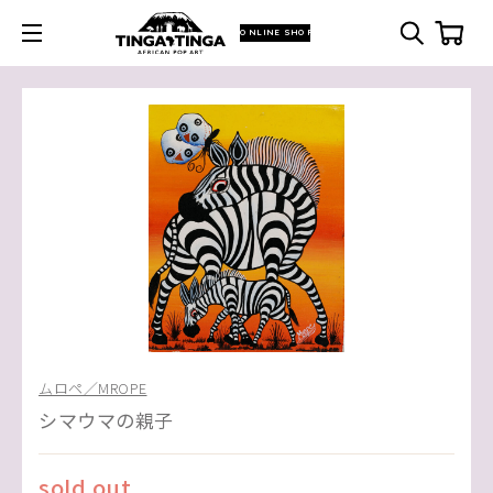
ONLINE SHOP
ムロペ／MROPE
シマウマの親子
sold out