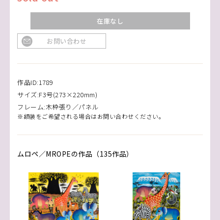
在庫なし
お問い合わせ
作品ID:1789
サイズ:F3号(273×220mm)
フレーム:木枠張り／パネル
※額装をご希望される場合はお問い合わせください。
ムロペ／MROPEの作品（135作品）