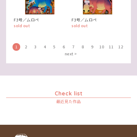
F3号／ムロペ
F3号／ムロペ
sold out
sold out
1
2
3
4
5
6
7
8
9
10
11
12
next >
Check list
最近見た作品