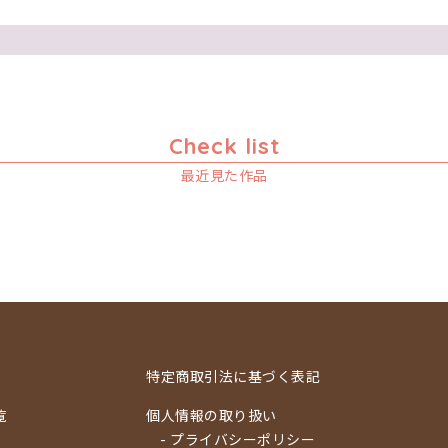
Check list
最近見た作品
特定商取引法に基づく表記
覧
個人情報の取り扱い
- プライバシーポリシー