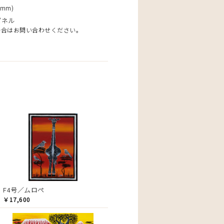
mm)
パネル
場合はお問い合わせください。
F4号／ムロペ
￥17,600