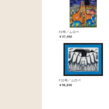
F8号／ムロペ
￥37,400
F20号／ムロペ
￥96,800