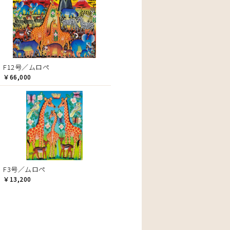
F12号／ムロペ
￥66,000
F3号／ムロペ
￥13,200