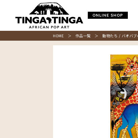
ONLINE SHOP
HOME
＞
作品一覧
＞ 動物たち / バオバブ