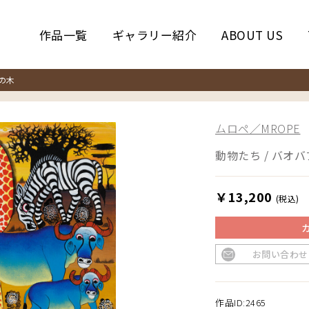
作品一覧
ギャラリー紹介
ABOUT US
の木
ムロペ／MROPE
動物たち / バオ
￥13,200
(税込)
お問い合わせ
作品ID:2465