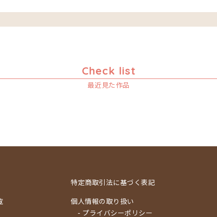
Check list
最近見た作品
特定商取引法に基づく表記
覧
個人情報の取り扱い
- プライバシーポリシー