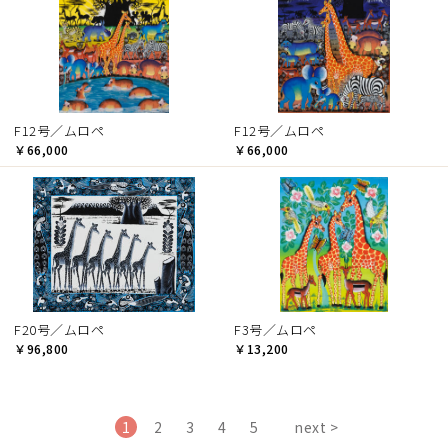
F12号／ムロペ
F12号／ムロペ
￥66,000
￥66,000
F20号／ムロペ
F3号／ムロペ
￥96,800
￥13,200
1
2
3
4
5
next >