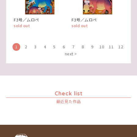
F3号／ムロペ
F3号／ムロペ
sold out
sold out
1
2
3
4
5
6
7
8
9
10
11
12
next >
Check list
最近見た作品