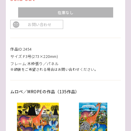
在庫なし
お問い合わせ
作品ID:2454
サイズ:F3号(273×220mm)
フレーム:木枠張り／パネル
※額装をご希望される場合はお問い合わせください。
ムロペ／MROPEの作品（135作品）